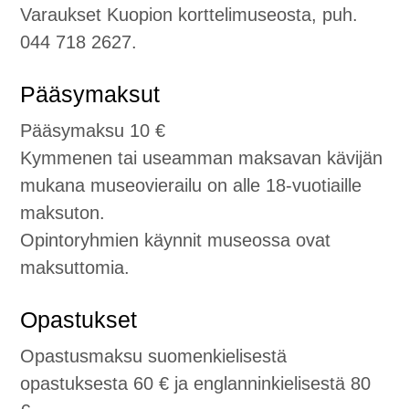
Varaukset Kuopion korttelimuseosta, puh.
044 718 2627.
Pääsymaksut
Pääsymaksu 10 €
Kymmenen tai useamman maksavan kävijän
mukana museovierailu on alle 18-vuotiaille
maksuton.
Opintoryhmien käynnit museossa ovat
maksuttomia.
Opastukset
Opastusmaksu suomenkielisestä
opastuksesta 60 € ja englanninkielisestä 80