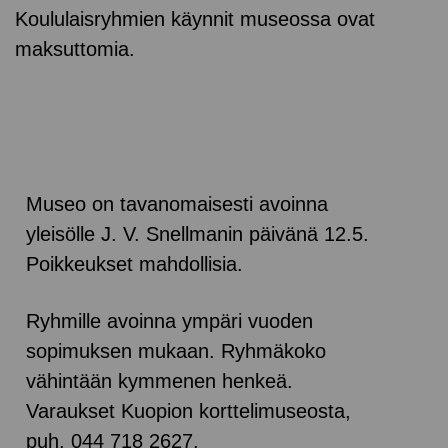
Koululaisryhmien käynnit museossa ovat
maksuttomia.
Museo on tavanomaisesti avoinna
yleisölle J. V. Snellmanin päivänä 12.5.
Poikkeukset mahdollisia.
Ryhmille avoinna ympäri vuoden
sopimuksen mukaan. Ryhmäkoko
vähintään kymmenen henkeä.
Varaukset Kuopion korttelimuseosta,
puh. 044 718 2627.