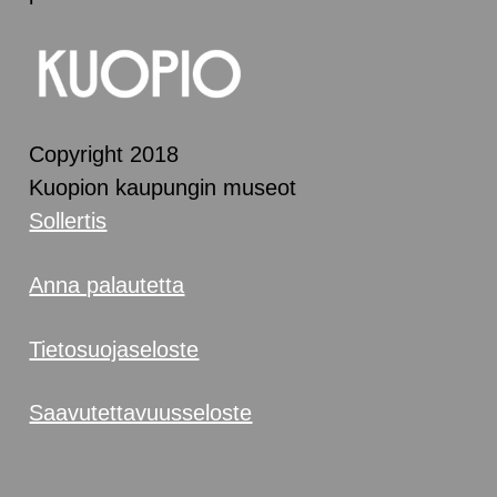
Copyright 2018
Kuopion kaupungin museot
Sollertis
Anna palautetta
Tietosuojaseloste
Saavutettavuusseloste