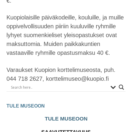
€.
Kuopiolaisille päiväkodeille, kouluille, ja muille
oppivelvollisuuden piiriin kuuluville ryhmille
lyhyet suomenkieliset yleisopastukset ovat
maksuttomia. Muiden paikkakuntien
vastaaville ryhmille opastusmaksu 40 €.
Varaukset Kuopion korttelimuseosta, puh.
044 718 2627, korttelimuseo@kuopio.fi
Ensisijainen
sivupalkki
TULE MUSEOON
TULE MUSEOON