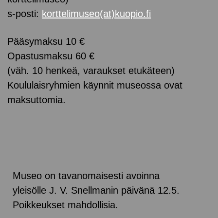
s-posti:
korttelimuseo(at)kuopio.fi
Pääsymaksu 10 €
Opastusmaksu 60 €
(väh. 10 henkeä, varaukset etukäteen)
Koululaisryhmien käynnit museossa ovat
maksuttomia.
Museo on tavanomaisesti avoinna
yleisölle J. V. Snellmanin päivänä 12.5.
Poikkeukset mahdollisia.