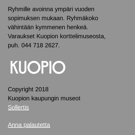
Ryhmille avoinna ympäri vuoden
sopimuksen mukaan. Ryhmäkoko
vähintään kymmenen henkeä.
Varaukset Kuopion korttelimuseosta,
puh. 044 718 2627.
Copyright 2018
Kuopion kaupungin museot
Sollertis
Anna palautetta